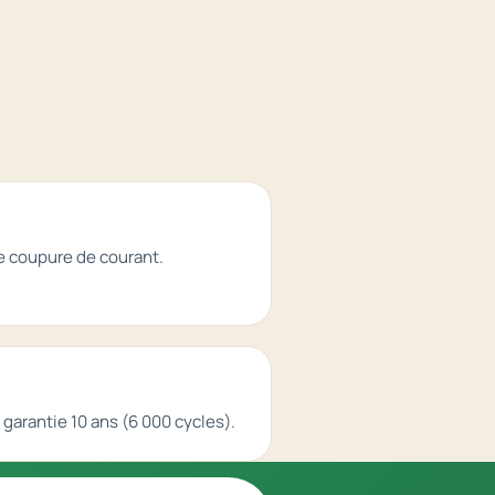
e coupure de courant.
arantie 10 ans (6 000 cycles).