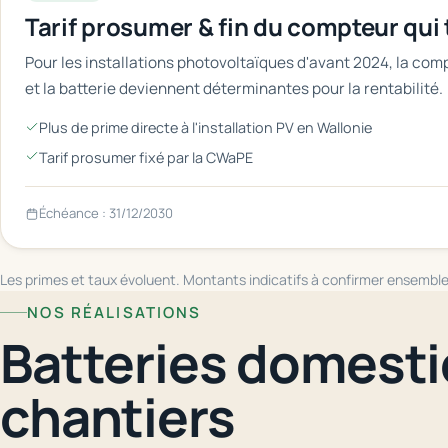
Tarif prosumer & fin du compteur qui 
Pour les installations photovoltaïques d'avant 2024, la co
et la batterie deviennent déterminantes pour la rentabilité.
Plus de prime directe à l'installation PV en Wallonie
Tarif prosumer fixé par la CWaPE
Échéance : 31/12/2030
Les primes et taux évoluent. Montants indicatifs à confirmer ensemble
NOS RÉALISATIONS
Batteries domesti
chantiers