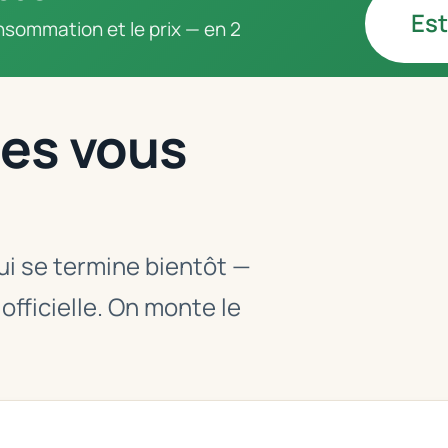
Est
sommation et le prix — en 2
les vous
qui se termine bientôt —
 officielle. On monte le