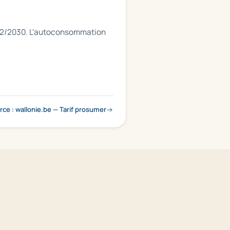
1/12/2030. L'autoconsommation
rce : wallonie.be — Tarif prosumer