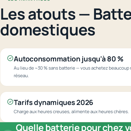
Les atouts — Batte
domestiques
Autoconsommation jusqu'à 80 %
Au lieu de ~30 % sans batterie — vous achetez beaucoup
réseau.
Tarifs dynamiques 2026
Charge aux heures creuses, alimente aux heures chères.
Quelle batterie pour chez v