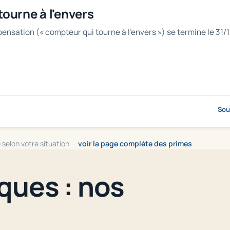
tourne à l'envers
mpensation (« compteur qui tourne à l'envers ») se termine le 3
Sou
 selon votre situation —
voir la page complète des primes
.
ques : nos