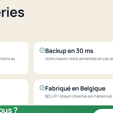
ries
Backup en 30 ms
 moins au
Votre maison reste alimentée en cas d
Fabriqué en Belgique
BELUP / Ataum (Marche-en-Famenne), g
ous ?