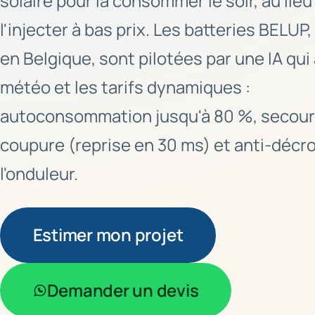
solaire pour la consommer le soir, au lieu
l'injecter à bas prix. Les batteries BELUP
en Belgique, sont pilotées par une IA qui 
météo et les tarifs dynamiques :
autoconsommation jusqu'à 80 %, secour
coupure (reprise en 30 ms) et anti-décr
l'onduleur.
Estimer mon projet
Demander un devis