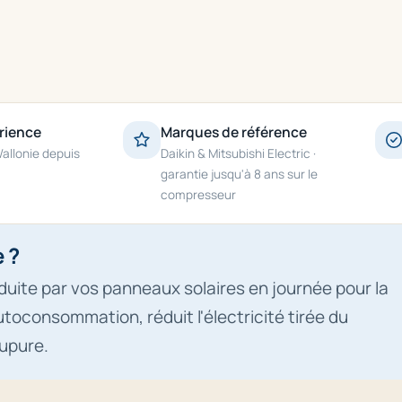
rience
Marques de référence
Wallonie depuis
Daikin & Mitsubishi Electric ·
garantie jusqu'à 8 ans sur le
compresseur
 ?
duite par vos panneaux solaires en journée pour la
autoconsommation, réduit l'électricité tirée du
upure.