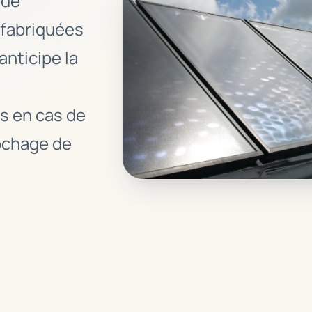
 de
, fabriquées
anticipe la
s en cas de
ochage de