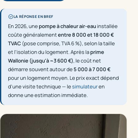
LA RÉPONSE EN BREF
En 2026, une
pompe à chaleur air-eau
installée
coûte généralement
entre 8 000 et 18 000 €
TVAC
(pose comprise, TVA 6 %), selon la taille
et l'isolation du logement. Après la
prime
Wallonie (jusqu'à ~3 600 €)
, le coût net
démarre souvent autour de
5 000 à 7 000 €
pour un logement moyen. Le prix exact dépend
d'une visite technique — le
simulateur
en
donne une estimation immédiate.