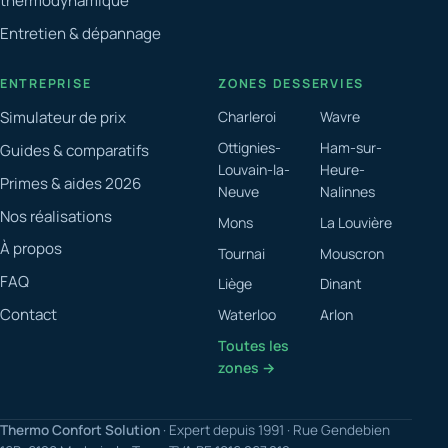
thermodynamique
Entretien & dépannage
ENTREPRISE
ZONES DESSERVIES
Simulateur de prix
Charleroi
Wavre
Ottignies-
Ham-sur-
Guides & comparatifs
Louvain-la-
Heure-
Primes & aides 2026
Neuve
Nalinnes
Nos réalisations
Mons
La Louvière
À propos
Tournai
Mouscron
FAQ
Liège
Dinant
Contact
Waterloo
Arlon
Toutes les
zones →
Thermo Confort Solution
· Expert depuis 1991 · Rue Gendebien