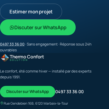
Estimer mon projet
Discuter sur WhatsApp
0497 33 36 00
· Sans engagement · Réponse sous 24h
ouvrables
Thermo Confort
SOLUTION
Le confort, été comme hiver — installé par des experts
depuis 1991.
Discuter sur WhatsApp
0497 33 36 00
Rue Gendebien 16B, 6120 Marbaix-la-Tour