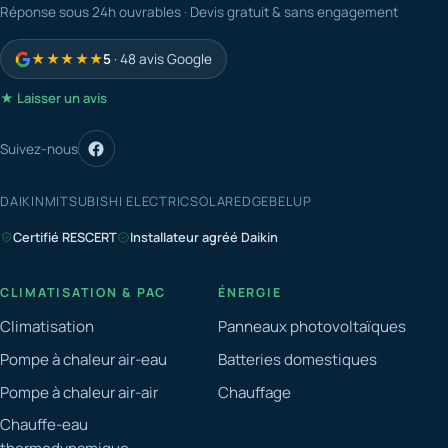
Réponse sous 24h ouvrables · Devis gratuit & sans engagement
★★★★★
5
· 48 avis Google
★ Laisser un avis
Suivez-nous
DAIKIN
MITSUBISHI ELECTRIC
SOLAREDGE
BELUP
Certifié RESCERT
Installateur agréé Daikin
CLIMATISATION & PAC
ÉNERGIE
Climatisation
Panneaux photovoltaïques
Pompe à chaleur air-eau
Batteries domestiques
Pompe à chaleur air-air
Chauffage
Chauffe-eau