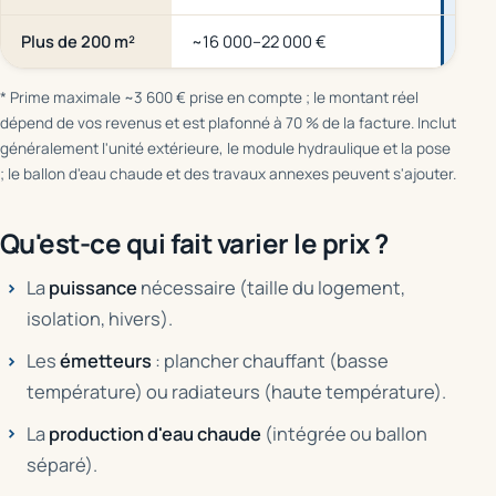
Plus de 200 m²
~16 000–22 000 €
dès 
* Prime maximale ~3 600 € prise en compte ; le montant réel
dépend de vos revenus et est plafonné à 70 % de la facture. Inclut
généralement l'unité extérieure, le module hydraulique et la pose
; le ballon d'eau chaude et des travaux annexes peuvent s'ajouter.
Qu'est-ce qui fait varier le prix ?
La
puissance
nécessaire (taille du logement,
isolation, hivers).
Les
émetteurs
: plancher chauffant (basse
température) ou radiateurs (haute température).
La
production d'eau chaude
(intégrée ou ballon
séparé).