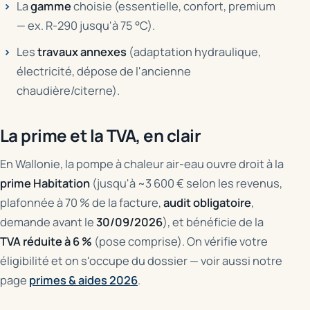
La
gamme
choisie (essentielle, confort, premium
— ex. R-290 jusqu'à 75 °C).
Les
travaux annexes
(adaptation hydraulique,
électricité, dépose de l'ancienne
chaudière/citerne).
La prime et la TVA, en clair
En Wallonie, la pompe à chaleur air-eau ouvre droit à la
prime Habitation
(jusqu'à ~3 600 € selon les revenus,
plafonnée à 70 % de la facture,
audit obligatoire
,
demande avant le
30/09/2026
), et bénéficie de la
TVA réduite à 6 %
(pose comprise). On vérifie votre
éligibilité et on s'occupe du dossier — voir aussi notre
page
primes & aides 2026
.