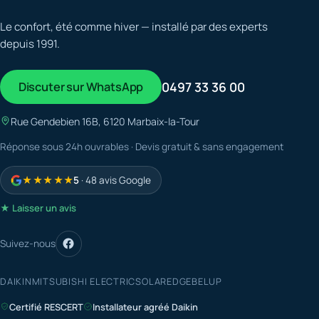
Le confort, été comme hiver — installé par des experts
depuis 1991.
Discuter sur WhatsApp
0497 33 36 00
Rue Gendebien 16B, 6120 Marbaix-la-Tour
Réponse sous 24h ouvrables · Devis gratuit & sans engagement
★★★★★
5
· 48 avis Google
★ Laisser un avis
Suivez-nous
DAIKIN
MITSUBISHI ELECTRIC
SOLAREDGE
BELUP
Certifié RESCERT
Installateur agréé Daikin