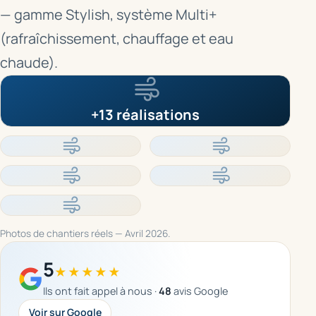
— gamme Stylish, système Multi+
(rafraîchissement, chauffage et eau
chaude).
+13 réalisations
Photos de chantiers réels — Avril 2026.
5
★★★★★
Ils ont fait appel à nous ·
48
avis Google
Voir sur Google