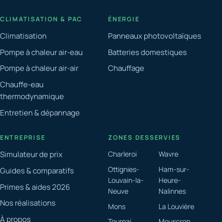
CLIMATISATION & PAC
ÉNERGIE
Climatisation
Panneaux photovoltaïques
Pompe à chaleur air-eau
Batteries domestiques
Pompe à chaleur air-air
Chauffage
Chauffe-eau
thermodynamique
Entretien & dépannage
ENTREPRISE
ZONES DESSERVIES
Simulateur de prix
Charleroi
Wavre
Ottignies-
Ham-sur-
Guides & comparatifs
Louvain-la-
Heure-
Primes & aides 2026
Neuve
Nalinnes
Nos réalisations
Mons
La Louvière
À propos
Tournai
Mouscron