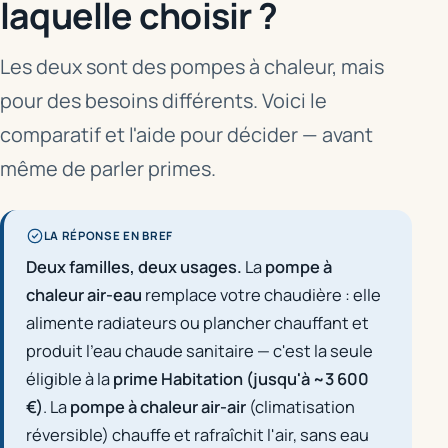
laquelle choisir ?
Les deux sont des pompes à chaleur, mais
pour des besoins différents. Voici le
comparatif et l'aide pour décider — avant
même de parler primes.
LA RÉPONSE EN BREF
Deux familles, deux usages.
La
pompe à
chaleur air-eau
remplace votre chaudière : elle
alimente radiateurs ou plancher chauffant
et
produit l'eau chaude sanitaire — c'est la seule
éligible à la
prime Habitation (jusqu'à ~3 600
€)
. La
pompe à chaleur air-air
(climatisation
réversible) chauffe
et
rafraîchit l'air, sans eau