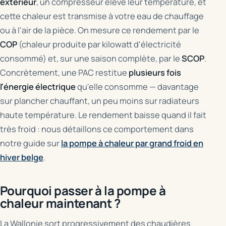
extérieur
, un compresseur élève leur température, et
cette chaleur est transmise à votre eau de chauffage
ou à l'air de la pièce. On mesure ce rendement par le
COP
(chaleur produite par kilowatt d'électricité
consommé) et, sur une saison complète, par le
SCOP
.
Concrètement, une PAC restitue
plusieurs fois
l'énergie électrique
qu'elle consomme — davantage
sur plancher chauffant, un peu moins sur radiateurs
haute température. Le rendement baisse quand il fait
très froid : nous détaillons ce comportement dans
notre guide sur
la pompe à chaleur par grand froid en
hiver belge
.
Pourquoi passer à la pompe à
chaleur maintenant ?
La Wallonie sort progressivement des chaudières