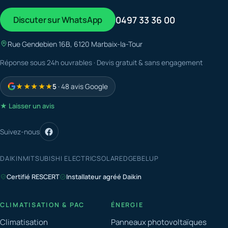
Discuter sur WhatsApp
0497 33 36 00
Rue Gendebien 16B, 6120 Marbaix-la-Tour
Réponse sous 24h ouvrables · Devis gratuit & sans engagement
★★★★★
5
· 48 avis Google
★ Laisser un avis
Suivez-nous
DAIKIN
MITSUBISHI ELECTRIC
SOLAREDGE
BELUP
Certifié RESCERT
Installateur agréé Daikin
CLIMATISATION & PAC
ÉNERGIE
Climatisation
Panneaux photovoltaïques