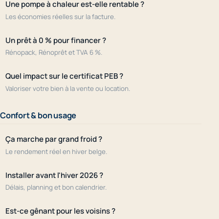
Une pompe à chaleur est-elle rentable ?
Les économies réelles sur la facture.
Un prêt à 0 % pour financer ?
Rénopack, Rénoprêt et TVA 6 %.
Quel impact sur le certificat PEB ?
Valoriser votre bien à la vente ou location.
Confort & bon usage
Ça marche par grand froid ?
Le rendement réel en hiver belge.
Installer avant l'hiver 2026 ?
Délais, planning et bon calendrier.
Est-ce gênant pour les voisins ?