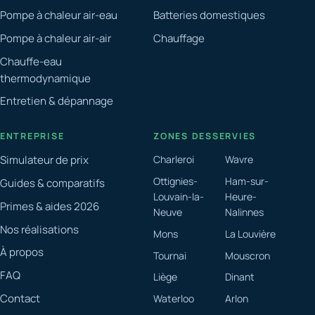
Pompe à chaleur air-eau
Batteries domestiques
Pompe à chaleur air-air
Chauffage
Chauffe-eau
thermodynamique
Entretien & dépannage
ENTREPRISE
ZONES DESSERVIES
Simulateur de prix
Charleroi
Wavre
Ottignies-
Ham-sur-
Guides & comparatifs
Louvain-la-
Heure-
Primes & aides 2026
Neuve
Nalinnes
Nos réalisations
Mons
La Louvière
À propos
Tournai
Mouscron
FAQ
Liège
Dinant
Contact
Waterloo
Arlon