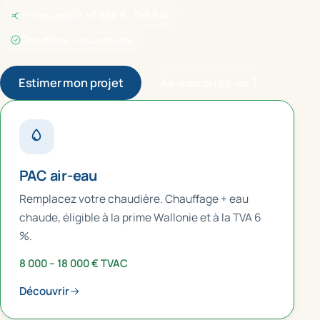
Prime jusqu'à ~3 600 € · TVA 6 %
Chauffage + eau chaude
Estimer mon projet
Air-eau ou air-air ?
PAC air-eau
Remplacez votre chaudière. Chauffage + eau
chaude, éligible à la prime Wallonie et à la TVA 6
%.
8 000 – 18 000 € TVAC
Découvrir