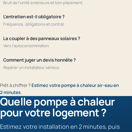
Bruit de l'unité extérieure et bon placement.
L'entretien est-il obligatoire ?
Fréquence, obligations et contrat.
La coupler à des panneaux solaires ?
Vers l'autoconsommation.
Comment juger un devis honnête ?
Repérer un installateur sérieux.
Prêt à chiffrer ?
Estimez votre pompe à chaleur air-eau en
2 minutes
.
Quelle pompe à chaleur
pour votre logement ?
Estimez votre installation en 2 minutes, puis