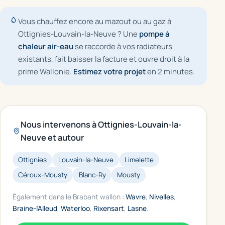
Vous chauffez encore au mazout ou au gaz à
Ottignies-Louvain-la-Neuve ? Une
pompe à
chaleur air-eau
se raccorde à vos radiateurs
existants, fait baisser la facture et ouvre droit à la
prime Wallonie.
Estimez votre projet
en 2 minutes.
Nous intervenons à Ottignies-Louvain-la-
Neuve et autour
Ottignies
Louvain-la-Neuve
Limelette
Céroux-Mousty
Blanc-Ry
Mousty
Également dans le Brabant wallon :
Wavre
,
Nivelles
,
Braine-l'Alleud
,
Waterloo
,
Rixensart
,
Lasne
.