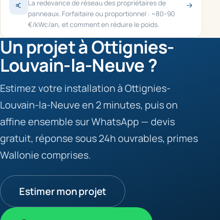
La redevance de réseau des propriétaires de
panneaux. Forfaitaire ou proportionnel : ~80–90
€/kWc/an, et comment en réduire le poids.
Un projet à Ottignies-
Louvain-la-Neuve ?
Estimez votre installation à Ottignies-
Louvain-la-Neuve en 2 minutes, puis on
affine ensemble sur WhatsApp — devis
gratuit, réponse sous 24h ouvrables, primes
Wallonie comprises.
Estimer mon projet