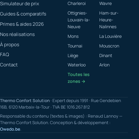
Simulateur de prix
Charleroi
Wavre
Ottignies-
Ham-sur-
Guides & comparatifs
Louvain-la-
Heure-
Primes & aides 2026
Neuve
Nalinnes
Nos réalisations
Mons
La Louvière
À propos
Tournai
Mouscron
FAQ
Liège
Dinant
Contact
Waterloo
Arlon
Toutes les
zones →
Thermo Confort Solution
· Expert depuis 1991 · Rue Gendebien
16B, 6120 Marbaix-la-Tour · TVA BE 1016.267.812
Responsable du contenu (textes & images) : Renaud Lannoy —
Thermo Confort Solution. Conception & développement :
Owedo.be
.