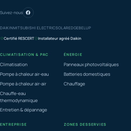
Suivez-nous
DAIKIN
MITSUBISHI ELECTRIC
SOLAREDGE
BELUP
Certifié RESCERT
Installateur agréé Daikin
CLIMATISATION & PAC
ÉNERGIE
Climatisation
Panneaux photovoltaïques
Pompe à chaleur air-eau
Batteries domestiques
Pompe à chaleur air-air
Chauffage
Chauffe-eau
thermodynamique
Entretien & dépannage
ENTREPRISE
ZONES DESSERVIES