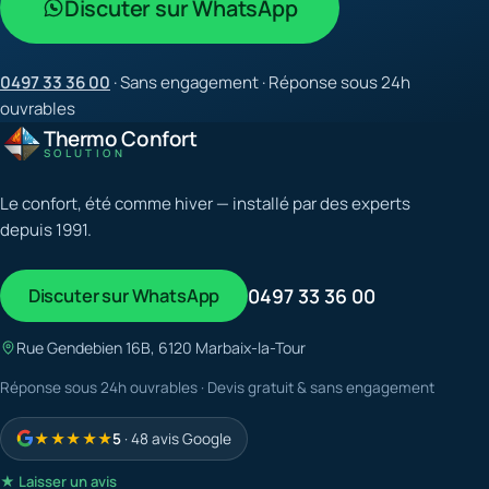
Discuter sur WhatsApp
0497 33 36 00
· Sans engagement · Réponse sous 24h
ouvrables
Thermo Confort
SOLUTION
Le confort, été comme hiver — installé par des experts
depuis 1991.
Discuter sur WhatsApp
0497 33 36 00
Rue Gendebien 16B, 6120 Marbaix-la-Tour
Réponse sous 24h ouvrables · Devis gratuit & sans engagement
★★★★★
5
· 48 avis Google
★ Laisser un avis