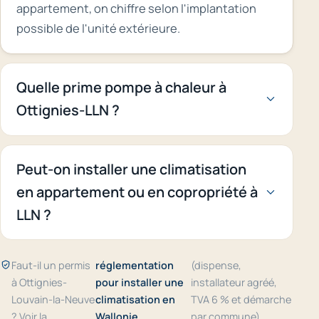
appartement, on chiffre selon l'implantation
possible de l'unité extérieure.
Quelle prime pompe à chaleur à
Ottignies-LLN ?
Peut-on installer une climatisation
en appartement ou en copropriété à
LLN ?
Faut-il un permis
réglementation
(dispense,
à Ottignies-
pour installer une
installateur agréé,
Louvain-la-Neuve
climatisation en
TVA 6 % et démarche
? Voir la
Wallonie
par commune).