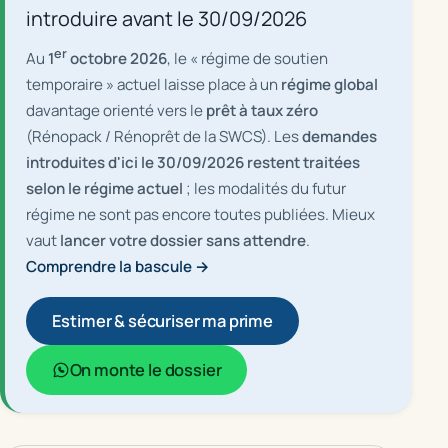
introduire avant le 30/09/2026
er
Au
1
octobre 2026
, le « régime de soutien
temporaire » actuel laisse place à un
régime global
davantage orienté vers le
prêt à taux zéro
(Rénopack / Rénoprêt de la SWCS). Les
demandes
introduites d'ici le 30/09/2026 restent traitées
selon le régime actuel
; les modalités du futur
régime ne sont pas encore toutes publiées. Mieux
vaut
lancer votre dossier sans attendre
.
Comprendre la bascule →
Estimer & sécuriser ma prime
On monte le dossier