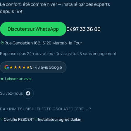
Le confort, été comme hiver — installé par des experts
depuis 1991.
Discuter sur WhatsApp
0497 33 36 00
Rue Gendebien 16B, 6120 Marbaix-la-Tour
Réponse sous 24h ouvrables · Devis gratuit & sans engagement
★★★★★
5
· 48 avis Google
★ Laisser un avis
Suivez-nous
DAIKIN
MITSUBISHI ELECTRIC
SOLAREDGE
BELUP
Certifié RESCERT
Installateur agréé Daikin