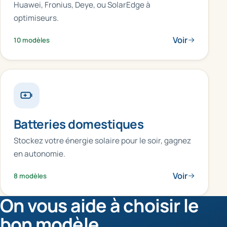
Huawei, Fronius, Deye, ou SolarEdge à
optimiseurs.
Voir
10 modèles
Batteries domestiques
Stockez votre énergie solaire pour le soir, gagnez
en autonomie.
Voir
8 modèles
On vous aide à choisir le
bon modèle