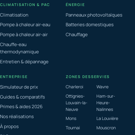
CLIMATISATION & PAC
ÉNERGIE
Climatisation
Panneaux photovoltaïques
Pompe à chaleur air-eau
Batteries domestiques
Pompe à chaleur air-air
Chauffage
Chauffe-eau
thermodynamique
Entretien & dépannage
ENTREPRISE
ZONES DESSERVIES
Simulateur de prix
Charleroi
Wavre
Ottignies-
Ham-sur-
Guides & comparatifs
Louvain-la-
Heure-
Primes & aides 2026
Neuve
Nalinnes
Nos réalisations
Mons
La Louvière
À propos
Tournai
Mouscron