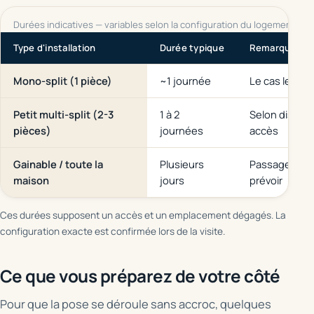
Durées indicatives — variables selon la configuration du logement.
Type d'installation
Durée typique
Remarque
Mono-split (1 pièce)
~1 journée
Le cas le plu
Petit multi-split (2-3
1 à 2
Selon distan
pièces)
journées
accès
Gainable / toute la
Plusieurs
Passage des 
maison
jours
prévoir
Ces durées supposent un accès et un emplacement dégagés. La
configuration exacte est confirmée lors de la visite.
Ce que vous préparez de votre côté
Pour que la pose se déroule sans accroc, quelques