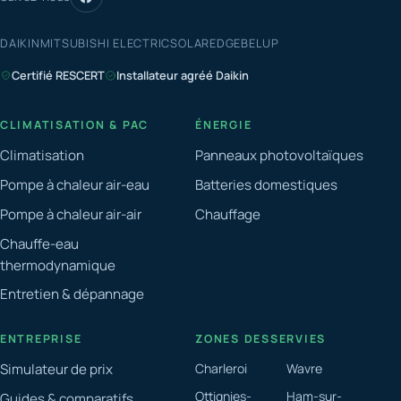
DAIKIN
MITSUBISHI ELECTRIC
SOLAREDGE
BELUP
Certifié RESCERT
Installateur agréé Daikin
CLIMATISATION & PAC
ÉNERGIE
Climatisation
Panneaux photovoltaïques
Pompe à chaleur air-eau
Batteries domestiques
Pompe à chaleur air-air
Chauffage
Chauffe-eau
thermodynamique
Entretien & dépannage
ENTREPRISE
ZONES DESSERVIES
Simulateur de prix
Charleroi
Wavre
Ottignies-
Ham-sur-
Guides & comparatifs