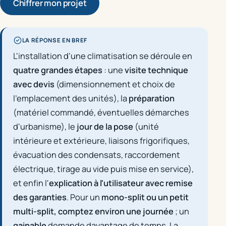
Chiffrer mon projet
LA RÉPONSE EN BREF
L'installation d'une climatisation se déroule en
quatre grandes étapes
: une
visite technique
avec devis
(dimensionnement et choix de
l'emplacement des unités), la
préparation
(matériel commandé, éventuelles démarches
d'urbanisme), le
jour de la pose
(unité
intérieure et extérieure, liaisons frigorifiques,
évacuation des condensats, raccordement
électrique, tirage au vide puis mise en service),
et enfin l'
explication à l'utilisateur avec remise
des garanties
. Pour un
mono-split ou un petit
multi-split, comptez environ une journée
; un
gainable
demande davantage de temps. La