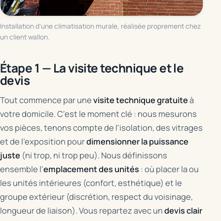
Installation d'une climatisation murale, réalisée proprement chez
un client wallon.
Étape 1 — La visite technique et le
devis
Tout commence par une
visite technique gratuite
à
votre domicile. C'est le moment clé : nous mesurons
vos pièces, tenons compte de l'isolation, des vitrages
et de l'exposition pour
dimensionner la puissance
juste
(ni trop, ni trop peu). Nous définissons
ensemble l'
emplacement des unités
: où placer la ou
les unités intérieures (confort, esthétique) et le
groupe extérieur (discrétion, respect du voisinage,
longueur de liaison). Vous repartez avec un
devis clair