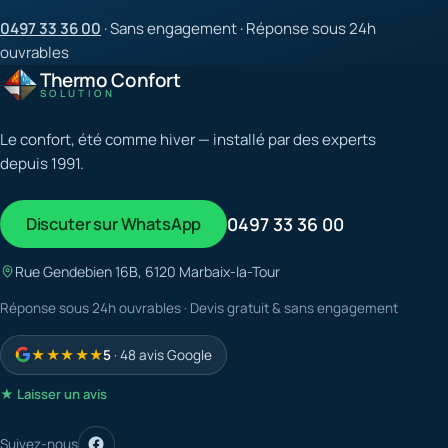
0497 33 36 00
· Sans engagement · Réponse sous 24h
ouvrables
Thermo Confort
SOLUTION
Le confort, été comme hiver — installé par des experts
depuis 1991.
Discuter sur WhatsApp
0497 33 36 00
Rue Gendebien 16B, 6120 Marbaix-la-Tour
Réponse sous 24h ouvrables · Devis gratuit & sans engagement
★★★★★
5
· 48 avis Google
★ Laisser un avis
Suivez-nous