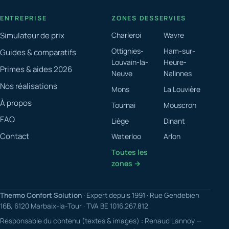
ENTREPRISE
ZONES DESSERVIES
Simulateur de prix
Charleroi
Wavre
Ottignies-
Ham-sur-
Guides & comparatifs
Louvain-la-
Heure-
Primes & aides 2026
Neuve
Nalinnes
Nos réalisations
Mons
La Louvière
À propos
Tournai
Mouscron
FAQ
Liège
Dinant
Contact
Waterloo
Arlon
Toutes les
zones →
Thermo Confort Solution
· Expert depuis 1991 · Rue Gendebien
16B, 6120 Marbaix-la-Tour · TVA BE 1016.267.812
Responsable du contenu (textes & images) : Renaud Lannoy —