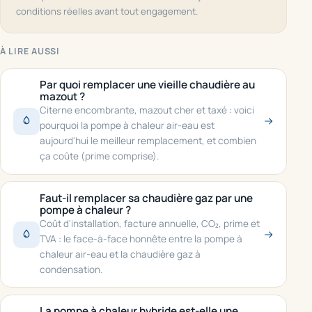
conditions réelles avant tout engagement.
À LIRE AUSSI
Par quoi remplacer une vieille chaudière au
mazout ?
Citerne encombrante, mazout cher et taxé : voici
pourquoi la pompe à chaleur air-eau est
aujourd'hui le meilleur remplacement, et combien
ça coûte (prime comprise).
Faut-il remplacer sa chaudière gaz par une
pompe à chaleur ?
Coût d'installation, facture annuelle, CO₂, prime et
TVA : le face-à-face honnête entre la pompe à
chaleur air-eau et la chaudière gaz à
condensation.
La pompe à chaleur hybride est-elle une