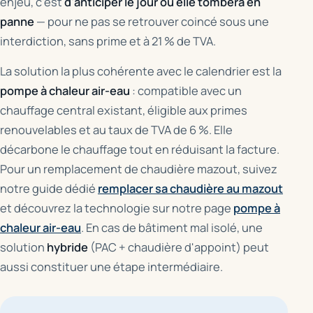
enjeu, c'est
d'anticiper le jour où elle tombera en
panne
— pour ne pas se retrouver coincé sous une
interdiction, sans prime et à 21 % de TVA.
La solution la plus cohérente avec le calendrier est la
pompe à chaleur air-eau
: compatible avec un
chauffage central existant, éligible aux primes
renouvelables et au taux de TVA de 6 %. Elle
décarbone le chauffage tout en réduisant la facture.
Pour un remplacement de chaudière mazout, suivez
notre guide dédié
remplacer sa chaudière au mazout
et découvrez la technologie sur notre page
pompe à
chaleur air-eau
. En cas de bâtiment mal isolé, une
solution
hybride
(PAC + chaudière d'appoint) peut
aussi constituer une étape intermédiaire.