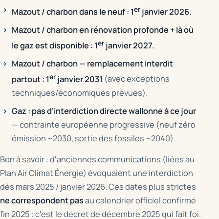
er
Mazout / charbon dans le neuf : 1
janvier 2026.
Mazout / charbon en rénovation profonde + là où
er
le gaz est disponible : 1
janvier 2027.
Mazout / charbon — remplacement interdit
er
partout : 1
janvier 2031
(avec exceptions
techniques/économiques prévues).
Gaz : pas d'interdiction directe wallonne à ce jour
— contrainte européenne progressive (neuf zéro
émission ~2030, sortie des fossiles ~2040).
Bon à savoir : d'anciennes communications (liées au
Plan Air Climat Énergie) évoquaient une interdiction
dès mars 2025 / janvier 2026. Ces dates plus strictes
ne correspondent pas
au calendrier officiel confirmé
fin 2025 : c'est le décret de décembre 2025 qui fait foi.