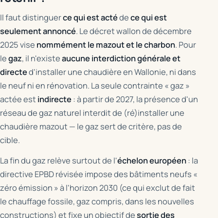
Il faut distinguer
ce qui est acté
de
ce qui est
seulement annoncé
. Le décret wallon de décembre
2025 vise
nommément le mazout et le charbon
. Pour
le
gaz
, il n'existe
aucune interdiction générale et
directe
d'installer une chaudière en Wallonie, ni dans
le neuf ni en rénovation. La seule contrainte « gaz »
actée est
indirecte
: à partir de 2027, la présence d'un
réseau de gaz naturel interdit de (ré)installer une
chaudière mazout — le gaz sert de critère, pas de
cible.
La fin du gaz relève surtout de l'
échelon européen
: la
directive EPBD révisée impose des bâtiments neufs «
zéro émission » à l'horizon 2030 (ce qui exclut de fait
le chauffage fossile, gaz compris, dans les nouvelles
constructions) et fixe un objectif de
sortie des