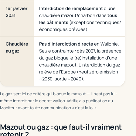
1er janvier
Interdiction de remplacement
d'une
2031
chaudière mazout/charbon dans
tous
les bâtiments
(exceptions techniques/
économiques prévues).
Chaudière
Pas d'interdiction directe
en Wallonie.
au gaz
Seule contrainte : dès 2027, la présence
du gaz bloque le (ré)installation d'une
chaudière mazout. L'interdiction du gaz
relève de l'Europe (neuf zéro émission
~2030, sortie ~2040).
Le gaz sert ici de critère qui bloque le mazout — il n'est pas lui-
même interdit par le décret wallon. Vérifiez la publication au
Moniteur avant toute communication « c'est la loi ».
Mazout ou gaz : que faut-il vraiment
retenir ?