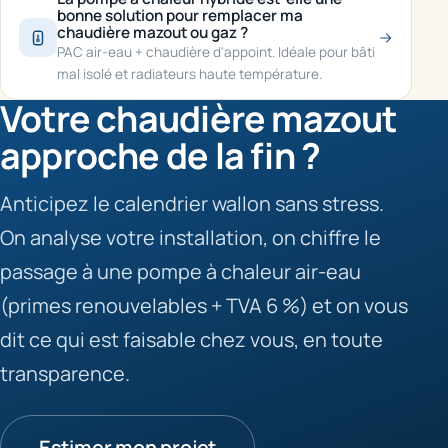
bonne solution pour remplacer ma
chaudière mazout ou gaz ?
PAC air-eau + chaudière d'appoint. Idéale pour bâti
mal isolé et radiateurs haute température.
Votre chaudière mazout
approche de la fin ?
Anticipez le calendrier wallon sans stress.
On analyse votre installation, on chiffre le
passage à une pompe à chaleur air-eau
(primes renouvelables + TVA 6 %) et on vous
dit ce qui est faisable chez vous, en toute
transparence.
Estimer mon projet