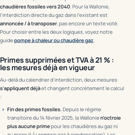
chaudières fossiles vers 2040
. Pour la Wallonie,
l'interdiction directe du gaz dans l'existant est
annoncée / à transposer
, pas encore un texte voté.
Pour choisir entre les deux logiques, voyez notre
guide
pompe à chaleur ou chaudière gaz
.
Primes supprimées et TVA à 21 % :
les mesures déjà en vigueur
Au-delà du calendrier d'interdiction, deux mesures
s'appliquent déjà
et changent concrètement le calcul
:
Fin des primes fossiles.
Depuis le régime
transitoire du 14 février 2025, la Wallonie
n'octroie
plus aucune prime
pour les chaudières au gaz ni
au mazout (y compris gaz à condensation). Les