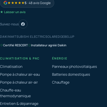
★★★★★
5
· 48 avis Google
★ Laisser un avis
Suivez-nous
DAIKIN
MITSUBISHI ELECTRIC
SOLAREDGE
BELUP
Certifié RESCERT
Installateur agréé Daikin
CLIMATISATION & PAC
ÉNERGIE
Climatisation
Panneaux photovoltaïques
Pompe à chaleur air-eau
Batteries domestiques
Pompe à chaleur air-air
Chauffage
Chauffe-eau
thermodynamique
Entretien & dépannage