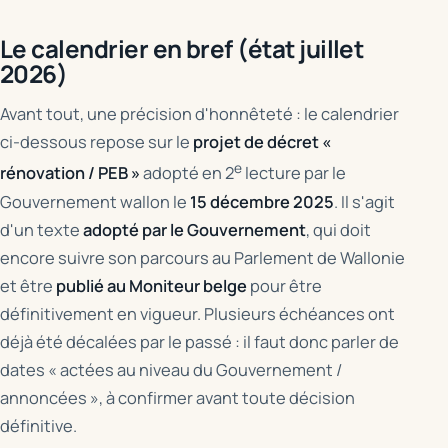
Le calendrier en bref (état juillet
2026)
Avant tout, une précision d'honnêteté : le calendrier
ci-dessous repose sur le
projet de décret «
e
rénovation / PEB »
adopté en 2
lecture par le
Gouvernement wallon le
15 décembre 2025
. Il s'agit
d'un texte
adopté par le Gouvernement
, qui doit
encore suivre son parcours au Parlement de Wallonie
et être
publié au Moniteur belge
pour être
définitivement en vigueur. Plusieurs échéances ont
déjà été décalées par le passé : il faut donc parler de
dates « actées au niveau du Gouvernement /
annoncées », à confirmer avant toute décision
définitive.