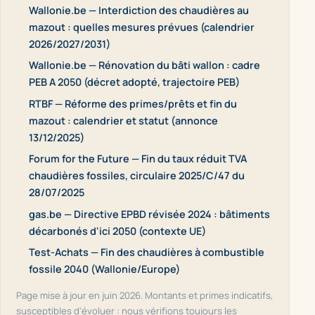
Wallonie.be — Interdiction des chaudières au
mazout : quelles mesures prévues (calendrier
2026/2027/2031)
Wallonie.be — Rénovation du bâti wallon : cadre
PEB A 2050 (décret adopté, trajectoire PEB)
RTBF — Réforme des primes/prêts et fin du
mazout : calendrier et statut (annonce
13/12/2025)
Forum for the Future — Fin du taux réduit TVA
chaudières fossiles, circulaire 2025/C/47 du
28/07/2025
gas.be — Directive EPBD révisée 2024 : bâtiments
décarbonés d'ici 2050 (contexte UE)
Test-Achats — Fin des chaudières à combustible
fossile 2040 (Wallonie/Europe)
Page mise à jour en juin 2026. Montants et primes indicatifs,
susceptibles d'évoluer : nous vérifions toujours les