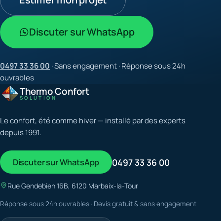
Discuter sur WhatsApp
0497 33 36 00
· Sans engagement · Réponse sous 24h
ouvrables
Thermo Confort
SOLUTION
Le confort, été comme hiver — installé par des experts
depuis 1991.
Discuter sur WhatsApp
0497 33 36 00
Rue Gendebien 16B, 6120 Marbaix-la-Tour
Réponse sous 24h ouvrables · Devis gratuit & sans engagement