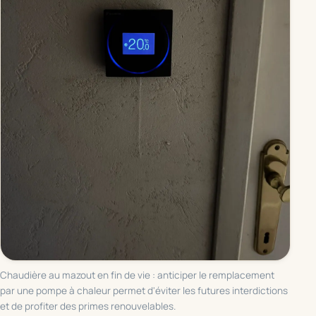
Chaudière au mazout en fin de vie : anticiper le remplacement
par une pompe à chaleur permet d'éviter les futures interdictions
et de profiter des primes renouvelables.