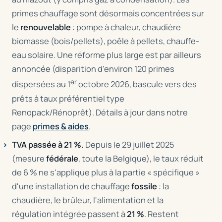
primes chauffage sont désormais concentrées sur
le
renouvelable
: pompe à chaleur, chaudière
biomasse (bois/pellets), poêle à pellets, chauffe-
eau solaire. Une réforme plus large est par ailleurs
annoncée (disparition d'environ 120 primes
er
dispersées au 1
octobre 2026, bascule vers des
prêts à taux préférentiel type
Renopack/Rénoprêt). Détails à jour dans notre
page
primes & aides
.
TVA passée à 21 %.
Depuis le 29 juillet 2025
(mesure
fédérale
, toute la Belgique), le taux réduit
de 6 % ne s'applique plus à la partie « spécifique »
d'une installation de chauffage
fossile
: la
chaudière, le brûleur, l'alimentation et la
régulation intégrée passent à
21 %
. Restent