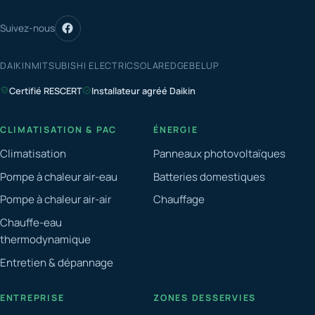
Suivez-nous
DAIKIN
MITSUBISHI ELECTRIC
SOLAREDGE
BELUP
Certifié RESCERT
Installateur agréé Daikin
CLIMATISATION & PAC
ÉNERGIE
Climatisation
Panneaux photovoltaïques
Pompe à chaleur air-eau
Batteries domestiques
Pompe à chaleur air-air
Chauffage
Chauffe-eau
thermodynamique
Entretien & dépannage
ENTREPRISE
ZONES DESSERVIES