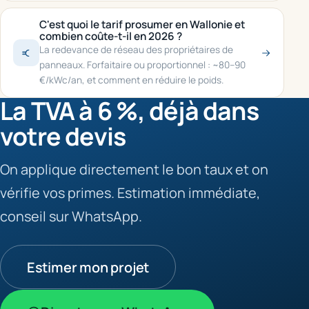
C'est quoi le tarif prosumer en Wallonie et
combien coûte-t-il en 2026 ?
La redevance de réseau des propriétaires de
panneaux. Forfaitaire ou proportionnel : ~80–90
€/kWc/an, et comment en réduire le poids.
La TVA à 6 %, déjà dans
votre devis
On applique directement le bon taux et on
vérifie vos primes. Estimation immédiate,
conseil sur WhatsApp.
Estimer mon projet