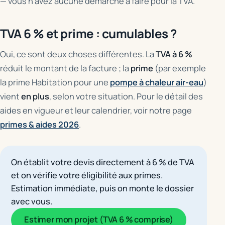
— vous n'avez aucune démarche à faire pour la TVA.
TVA 6 % et prime : cumulables ?
Oui, ce sont deux choses différentes. La
TVA à 6 %
réduit le montant de la facture ; la
prime
(par exemple
la prime Habitation pour une
pompe à chaleur air-eau
)
vient
en plus
, selon votre situation. Pour le détail des
aides en vigueur et leur calendrier, voir notre page
primes & aides 2026
.
On établit votre devis directement à 6 % de TVA
et on vérifie votre éligibilité aux primes.
Estimation immédiate, puis on monte le dossier
avec vous.
Estimer mon projet (TVA 6 % comprise)