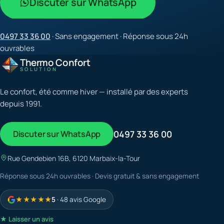
Discuter sur WhatsApp
0497 33 36 00
· Sans engagement · Réponse sous 24h
ouvrables
Thermo Confort
SOLUTION
Le confort, été comme hiver — installé par des experts
depuis 1991.
Discuter sur WhatsApp
0497 33 36 00
Rue Gendebien 16B, 6120 Marbaix-la-Tour
Réponse sous 24h ouvrables · Devis gratuit & sans engagement
★★★★★
5
· 48 avis Google
★ Laisser un avis