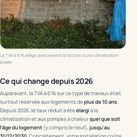
La TVA à 6 % allège directement la facture d'une climatisation
posée.
Ce qui change depuis 2026
Auparavant, la TVA à 6 % sur ce type de travaux était
surtout réservée aux logements de
plus de 10 ans
.
Depuis 2026, le taux réduit a été
élargi
à la
climatisation et aux pompes à chaleur
quel que soit
l'âge du logement
(y compris le neuf),
jusqu'au
31/12/2030
. Concrètement, votre installation coûte