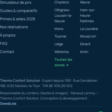
Simulateur de prix
Charleroi
Wavre
Ottignies-
Ham-sur-
Guides & comparatifs
Louvain-la-
Heure-
Primes & aides 2026
Neuve
Nalinnes
Nos réalisations
Mons
La Louvière
À propos
Tournai
Mouscron
FAQ
Liège
Dinant
Contact
Waterloo
Arlon
Toutes les
zones →
Thermo Confort Solution
· Expert depuis 1991 · Rue Gendebien
16B, 6120 Marbaix-la-Tour · TVA BE 1016.267.812
Responsable du contenu (textes & images) : Renaud Lannoy —
Thermo Confort Solution. Conception & développement :
Owedo.be
.