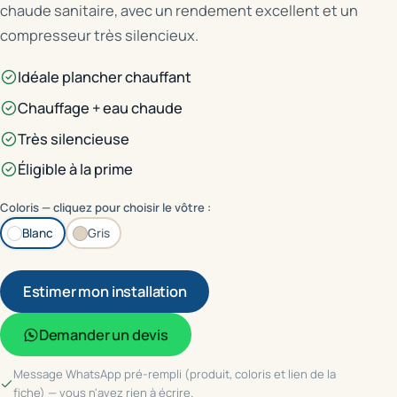
chaude sanitaire, avec un rendement excellent et un
compresseur très silencieux.
Idéale plancher chauffant
Chauffage + eau chaude
Très silencieuse
Éligible à la prime
Coloris — cliquez pour choisir le vôtre :
Blanc
Gris
Estimer mon installation
Demander un devis
Message WhatsApp pré-rempli (produit, coloris et lien de la
fiche) — vous n'avez rien à écrire.