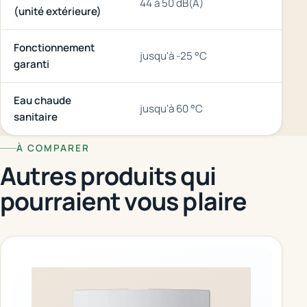
44 à 50 dB(A)
(unité extérieure)
Fonctionnement
jusqu'à -25 °C
garanti
Eau chaude
jusqu'à 60 °C
sanitaire
À COMPARER
Autres produits qui
pourraient vous plaire