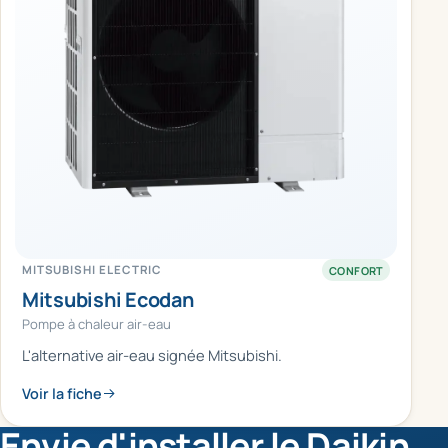
MITSUBISHI ELECTRIC
CONFORT
Mitsubishi Ecodan
Pompe à chaleur air-eau
L'alternative air-eau signée Mitsubishi.
Voir la fiche
Envie d'installer le Daikin