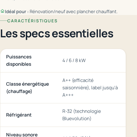
Idéal pour :
Rénovation/neuf avec plancher chauffant.
CARACTÉRISTIQUES
Les specs essentielles
Puissances
4 / 6 / 8 kW
disponibles
A++ (efficacité
Classe énergétique
saisonnière), label jusqu'à
(chauffage)
A+++
R-32 (technologie
Réfrigérant
Bluevolution)
Niveau sonore