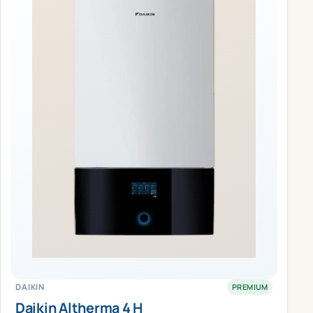
DAIKIN
PREMIUM
Daikin Altherma 4 H