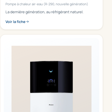
Pompe à chaleur air-eau (R-290, nouvelle génération)
La dernière génération, au réfrigérant naturel.
Voir la fiche