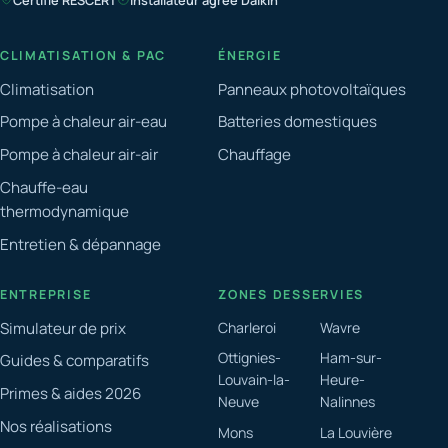
CLIMATISATION & PAC
ÉNERGIE
Climatisation
Panneaux photovoltaïques
Pompe à chaleur air-eau
Batteries domestiques
Pompe à chaleur air-air
Chauffage
Chauffe-eau
thermodynamique
Entretien & dépannage
ENTREPRISE
ZONES DESSERVIES
Simulateur de prix
Charleroi
Wavre
Ottignies-
Ham-sur-
Guides & comparatifs
Louvain-la-
Heure-
Primes & aides 2026
Neuve
Nalinnes
Nos réalisations
Mons
La Louvière