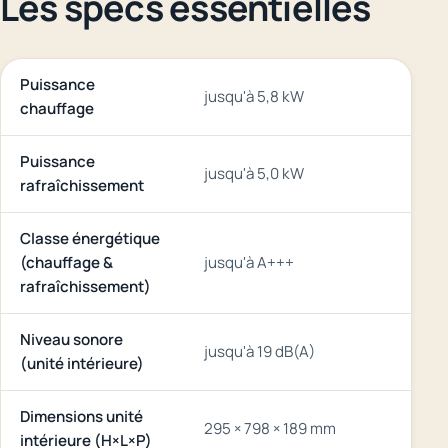
Les specs essentielles
Puissance
jusqu'à 5,8 kW
chauffage
Puissance
jusqu'à 5,0 kW
rafraîchissement
Classe énergétique
(chauffage &
jusqu'à A+++
rafraîchissement)
Niveau sonore
jusqu'à 19 dB(A)
(unité intérieure)
Dimensions unité
295 × 798 × 189 mm
intérieure (H×L×P)