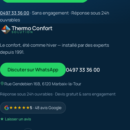
0497 33 36 00
· Sans engagement · Réponse sous 24h
ouvrables
Thermo Confort
SOLUTION
Le confort, été comme hiver — installé par des experts
depuis 1991.
Discuter sur WhatsApp
0497 33 36 00
Rue Gendebien 16B, 6120 Marbaix-la-Tour
Réponse sous 24h ouvrables · Devis gratuit & sans engagement
★★★★★
5
· 48 avis Google
★ Laisser un avis