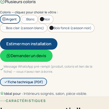
Plusieurs coloris
Coloris — cliquez pour choisir le vôtre :
Argent
Blanc
Noir
Bois clair (caisson blanc)
Bois foncé (caisson noir)
Estimer mon installation
Demander un devis
Message WhatsApp pré-rempli (produit, coloris et lien de la
fiche) — vous n'avez rien à écrire.
Fiche technique (PDF)
Idéal pour :
Intérieurs soignés, salon, pièce visible.
CARACTÉRISTIQUES