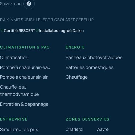
Suivez-nous
DAIKIN
MITSUBISHI ELECTRIC
SOLAREDGE
BELUP
Certifié RESCERT
Installateur agréé Daikin
CLIMATISATION & PAC
ÉNERGIE
Climatisation
Panneaux photovoltaïques
Pompe à chaleur air-eau
Batteries domestiques
Pompe à chaleur air-air
Chauffage
Chauffe-eau
thermodynamique
Entretien & dépannage
ENTREPRISE
ZONES DESSERVIES
Simulateur de prix
Charleroi
Wavre