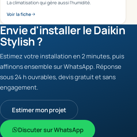
La climatisation qui gère aussi l'humidité.
Voir la fiche
Envie d'installer le Daikin
Stylish ?
Estimez votre installation en 2 minutes, puis
affinons ensemble sur WhatsApp. Réponse
sous 24 h ouvrables, devis gratuit et sans
engagement.
Estimer mon projet
Discuter sur WhatsApp