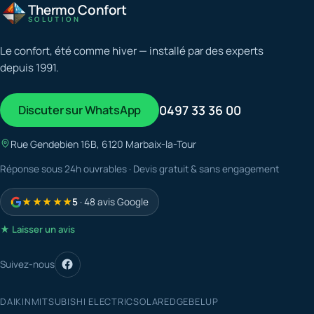
Thermo Confort
SOLUTION
Le confort, été comme hiver — installé par des experts
depuis 1991.
Discuter sur WhatsApp
0497 33 36 00
Rue Gendebien 16B, 6120 Marbaix-la-Tour
Réponse sous 24h ouvrables · Devis gratuit & sans engagement
★★★★★
5
· 48 avis Google
★ Laisser un avis
Suivez-nous
DAIKIN
MITSUBISHI ELECTRIC
SOLAREDGE
BELUP