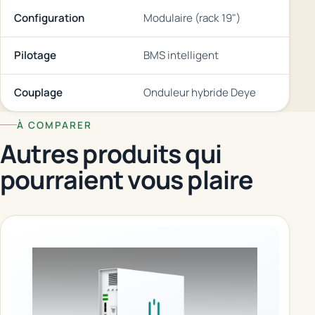
Configuration
Modulaire (rack 19")
Pilotage
BMS intelligent
Couplage
Onduleur hybride Deye
À COMPARER
Autres produits qui
pourraient vous plaire