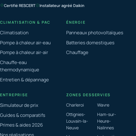
Certifié RESCERT
Installateur agréé Daikin
CLIMATISATION & PAC
ÉNERGIE
Climatisation
Panneaux photovoltaïques
Pompe à chaleur air-eau
Batteries domestiques
Pompe à chaleur air-air
Chauffage
Chauffe-eau
thermodynamique
Entretien & dépannage
ENTREPRISE
ZONES DESSERVIES
Simulateur de prix
Charleroi
Wavre
Ottignies-
Ham-sur-
Guides & comparatifs
Louvain-la-
Heure-
Primes & aides 2026
Neuve
Nalinnes
Nos réalisations