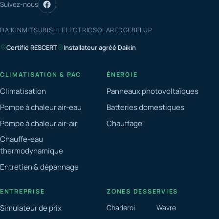
Suivez-nous
DAIKIN
MITSUBISHI ELECTRIC
SOLAREDGE
BELUP
Certifié RESCERT
Installateur agréé Daikin
CLIMATISATION & PAC
ÉNERGIE
Climatisation
Panneaux photovoltaïques
Pompe à chaleur air-eau
Batteries domestiques
Pompe à chaleur air-air
Chauffage
Chauffe-eau
thermodynamique
Entretien & dépannage
ENTREPRISE
ZONES DESSERVIES
Simulateur de prix
Charleroi
Wavre