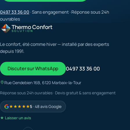
0497 33 36 00
· Sans engagement · Réponse sous 24h
ouvrables
Thermo Confort
SOLUTION
Le confort, été comme hiver — installé par des experts
depuis 1991.
Discuter sur WhatsApp
0497 33 36 00
Rue Gendebien 16B, 6120 Marbaix-la-Tour
Réponse sous 24h ouvrables · Devis gratuit & sans engagement
★★★★★
5
· 48 avis Google
★ Laisser un avis