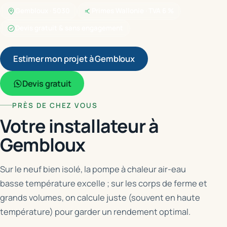
Gembloux · 5030
Primes Wallonie · TVA 6 %
Devis gratuit & sans engagement
Estimer mon projet à Gembloux
Devis gratuit
PRÈS DE CHEZ VOUS
Votre installateur à
Gembloux
Sur le neuf bien isolé, la pompe à chaleur air-eau
basse température excelle ; sur les corps de ferme et
grands volumes, on calcule juste (souvent en haute
température) pour garder un rendement optimal.