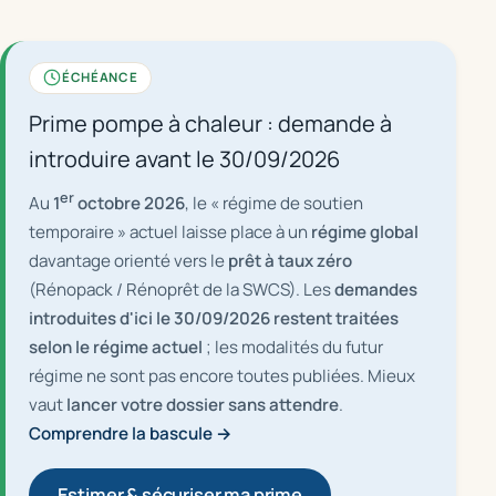
ÉCHÉANCE
Prime pompe à chaleur : demande à
introduire avant le 30/09/2026
er
Au
1
octobre 2026
, le « régime de soutien
temporaire » actuel laisse place à un
régime global
davantage orienté vers le
prêt à taux zéro
(Rénopack / Rénoprêt de la SWCS). Les
demandes
introduites d'ici le 30/09/2026 restent traitées
selon le régime actuel
; les modalités du futur
régime ne sont pas encore toutes publiées. Mieux
vaut
lancer votre dossier sans attendre
.
Comprendre la bascule →
Estimer & sécuriser ma prime