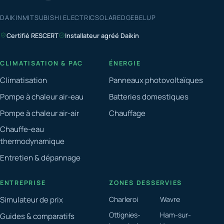
DAIKIN
MITSUBISHI ELECTRIC
SOLAREDGE
BELUP
Certifié RESCERT
Installateur agréé Daikin
CLIMATISATION & PAC
ÉNERGIE
Climatisation
Panneaux photovoltaïques
Pompe à chaleur air-eau
Batteries domestiques
Pompe à chaleur air-air
Chauffage
Chauffe-eau
thermodynamique
Entretien & dépannage
ENTREPRISE
ZONES DESSERVIES
Simulateur de prix
Charleroi
Wavre
Ottignies-
Ham-sur-
Guides & comparatifs