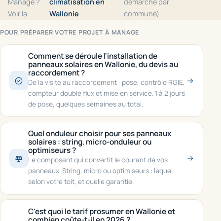
Manage ?
climatisation en
démarche par
Voir la
Wallonie
commune).
POUR PRÉPARER VOTRE PROJET À MANAGE
Comment se déroule l'installation de
panneaux solaires en Wallonie, du devis au
raccordement ?
De la visite au raccordement : pose, contrôle RGIE,
compteur double flux et mise en service. 1 à 2 jours
de pose, quelques semaines au total.
Quel onduleur choisir pour ses panneaux
solaires : string, micro-onduleur ou
optimiseurs ?
Le composant qui convertit le courant de vos
panneaux. String, micro ou optimiseurs : lequel
selon votre toit, et quelle garantie.
C'est quoi le tarif prosumer en Wallonie et
combien coûte-t-il en 2026 ?