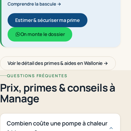
Comprendre la bascule →
Estimer & sécuriser ma prime
On monte le dossier
Voir le détail des primes & aides en Wallonie →
QUESTIONS FRÉQUENTES
Prix, primes & conseils à
Manage
Combien coûte une pompe à chaleur