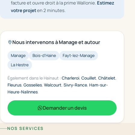
facture et ouvre droit à la prime Wallonie.
Estimez
votre projet
en 2 minutes.
Nous intervenons à Manage et autour
Manage
Bois-d'Haine
Fayt-lez-Manage
La Hestre
Également dans le Hainaut :
Charleroi
,
Couillet
,
Châtelet
,
Fleurus
,
Gosselies
,
Walcourt
,
Sivry-Rance
,
Ham-sur-
Heure-Nalinnes
.
Demander un devis
NOS SERVICES