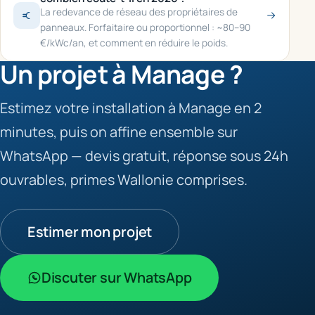
La redevance de réseau des propriétaires de
panneaux. Forfaitaire ou proportionnel : ~80–90
€/kWc/an, et comment en réduire le poids.
Un projet à Manage ?
Estimez votre installation à Manage en 2
minutes, puis on affine ensemble sur
WhatsApp — devis gratuit, réponse sous 24h
ouvrables, primes Wallonie comprises.
Estimer mon projet
Discuter sur WhatsApp