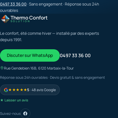
0497 33 36 00
· Sans engagement · Réponse sous 24h
ouvrables
Thermo Confort
SOLUTION
Le confort, été comme hiver — installé par des experts
depuis 1991.
Discuter sur WhatsApp
0497 33 36 00
Rue Gendebien 16B, 6120 Marbaix-la-Tour
Réponse sous 24h ouvrables · Devis gratuit & sans engagement
★★★★★
5
· 48 avis Google
★ Laisser un avis
Suivez-nous