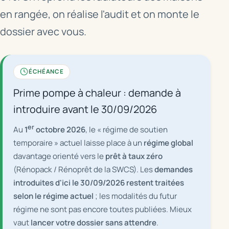
en rangée, on réalise l'audit et on monte le
dossier avec vous.
ÉCHÉANCE
Prime pompe à chaleur : demande à
introduire avant le 30/09/2026
er
Au
1
octobre 2026
, le « régime de soutien
temporaire » actuel laisse place à un
régime global
davantage orienté vers le
prêt à taux zéro
(Rénopack / Rénoprêt de la SWCS). Les
demandes
introduites d'ici le 30/09/2026 restent traitées
selon le régime actuel
; les modalités du futur
régime ne sont pas encore toutes publiées. Mieux
vaut
lancer votre dossier sans attendre
.