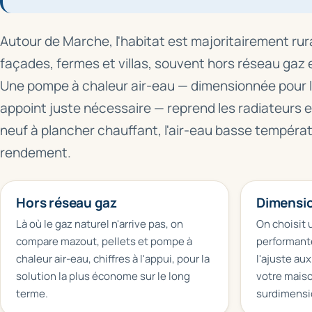
Autour de Marche, l'habitat est majoritairement rur
façades, fermes et villas, souvent hors réseau gaz
Une pompe à chaleur air-eau — dimensionnée pour 
appoint juste nécessaire — reprend les radiateurs et 
neuf à plancher chauffant, l'air-eau basse températ
rendement.
Hors réseau gaz
Dimensio
Là où le gaz naturel n'arrive pas, on
On choisit
compare mazout, pellets et pompe à
performante
chaleur air-eau, chiffres à l'appui, pour la
l'ajuste au
solution la plus économe sur le long
votre mais
terme.
surdimensi