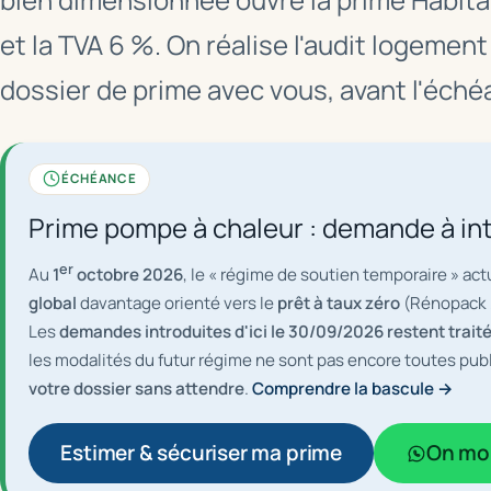
et la TVA 6 %. On réalise l'audit logemen
dossier de prime avec vous, avant l'éch
ÉCHÉANCE
Prime pompe à chaleur : demande à in
er
Au
1
octobre 2026
, le « régime de soutien temporaire » act
global
davantage orienté vers le
prêt à taux zéro
(Rénopack /
Les
demandes introduites d'ici le 30/09/2026 restent traité
les modalités du futur régime ne sont pas encore toutes pub
votre dossier sans attendre
.
Comprendre la bascule →
Estimer & sécuriser ma prime
On mon