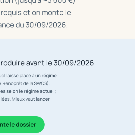
t requis et on monte le
éance du 30/09/2026.
troduire avant le 30/09/2026
uel laisse place à un
régime
 Rénoprêt de la SWCS).
es selon le régime actuel
;
liées. Mieux vaut
lancer
te le dossier