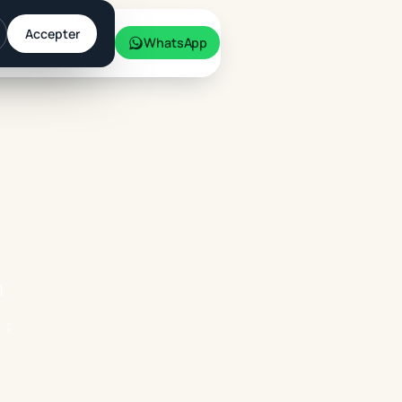
Accepter
Simulateur
WhatsApp
n
 :