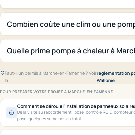
Combien coûte une clim ou une pom
Quelle prime pompe à chaleur à Mar
Faut-il un permis à Marche-en-Famenne ? Voir
réglementation pou
la
Wallonie
POUR PRÉPARER VOTRE PROJET À MARCHE-EN-FAMENNE
Comment se déroule l'installation de panneaux solaire
De la visite au raccordement : pose, contrôle RGIE, compteur do
pose, quelques semaines au total.