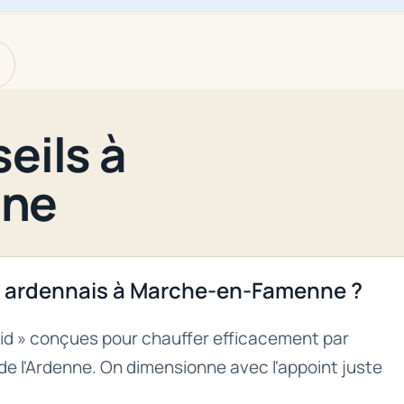
eils à
nne
ver ardennais à Marche-en-Famenne ?
roid » conçues pour chauffer efficacement par
e l'Ardenne. On dimensionne avec l'appoint juste