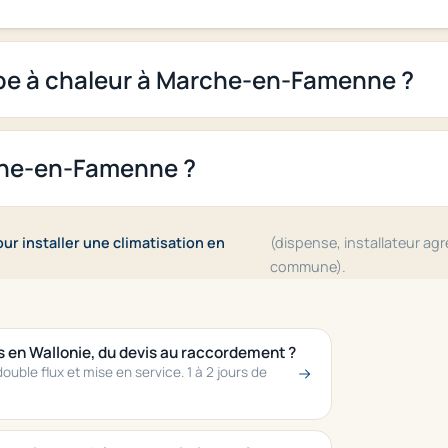
pe à chaleur à Marche-en-Famenne ?
che-en-Famenne ?
r installer une climatisation en
(dispense, installateur ag
commune).
s en Wallonie, du devis au raccordement ?
uble flux et mise en service. 1 à 2 jours de