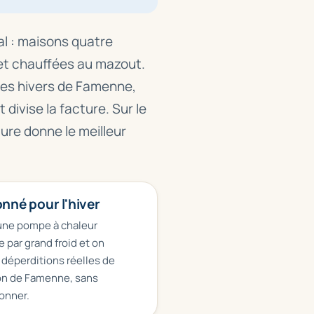
al : maisons quatre
 et chauffées au mazout.
les hivers de Famenne,
divise la facture. Sur le
ure donne le meilleur
nné pour l'hiver
 une pompe à chaleur
 par grand froid et on
x déperditions réelles de
on de Famenne, sans
onner.