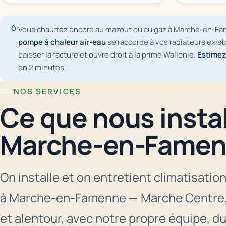
Vous chauffez encore au mazout ou au gaz à Marche-en-F
pompe à chaleur air-eau
se raccorde à vos radiateurs exista
baisser la facture et ouvre droit à la prime Wallonie.
Estimez
en 2 minutes.
NOS SERVICES
Ce que nous insta
Marche-en-Fame
On installe et on entretient climatisati
à Marche-en-Famenne — Marche Centre,
et alentour, avec notre propre équipe, du