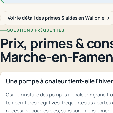
Voir le détail des primes & aides en Wallonie →
QUESTIONS FRÉQUENTES
Prix, primes & cons
Marche-en-Fame
Une pompe à chaleur tient-elle l'hi
Oui : on installe des pompes à chaleur « grand f
températures négatives, fréquentes aux portes d
nécessaire pour les pics, sans surdimensionner.