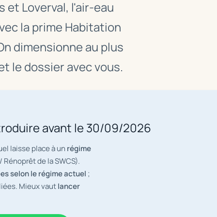
et Loverval, l'air-eau
ec la prime Habitation
. On dimensionne au plus
et le dossier avec vous.
troduire avant le 30/09/2026
uel laisse place à un
régime
 Rénoprêt de la SWCS).
es selon le régime actuel
;
liées. Mieux vaut
lancer