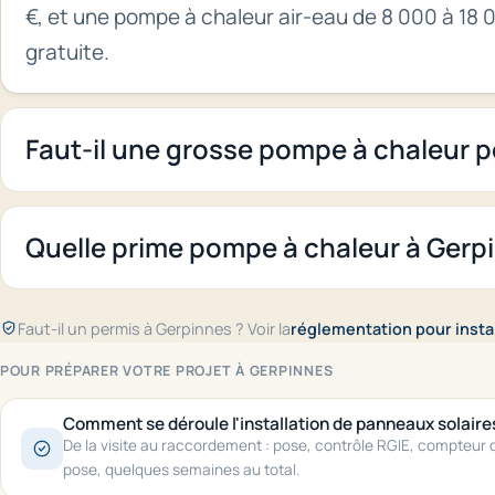
€, et une pompe à chaleur air-eau de 8 000 à 18 
gratuite.
Faut-il une grosse pompe à chaleur po
Quelle prime pompe à chaleur à Gerp
Faut-il un permis à Gerpinnes ? Voir la
réglementation pour instal
POUR PRÉPARER VOTRE PROJET À GERPINNES
Comment se déroule l'installation de panneaux solaire
De la visite au raccordement : pose, contrôle RGIE, compteur do
pose, quelques semaines au total.