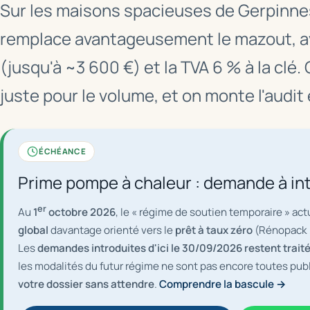
Sur les maisons spacieuses de Gerpinnes 
remplace avantageusement le mazout, av
(jusqu'à ~3 600 €) et la TVA 6 % à la clé
juste pour le volume, et on monte l'audit 
ÉCHÉANCE
Prime pompe à chaleur : demande à in
er
Au
1
octobre 2026
, le « régime de soutien temporaire » act
global
davantage orienté vers le
prêt à taux zéro
(Rénopack /
Les
demandes introduites d'ici le 30/09/2026 restent traité
les modalités du futur régime ne sont pas encore toutes pub
votre dossier sans attendre
.
Comprendre la bascule →