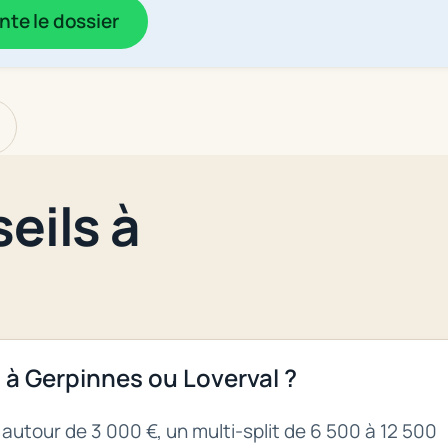
te le dossier
eils à
 à Gerpinnes ou Loverval ?
autour de 3 000 €, un multi-split de 6 500 à 12 500