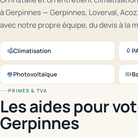
à Gerpinnes — Gerpinnes, Loverval, Acoz,
avec notre propre équipe, du devis à la m
Climatisation
PA
Photovoltaïque
Ba
PRIMES & TVA
Les aides pour vot
Gerpinnes