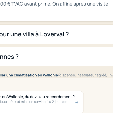
000 € TVAC avant prime. On affine après une visite
ur une villa à Loverval ?
innes ?
ler une climatisation en Wallonie
(dispense, installateur agréé, 
s en Wallonie, du devis au raccordement ?
uble flux et mise en service. 1 à 2 jours de