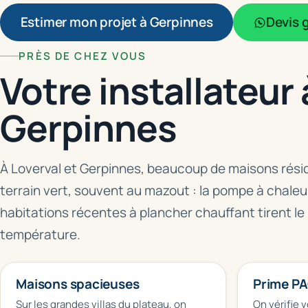
Estimer mon projet à Gerpinnes
Devis g
PRÈS DE CHEZ VOUS
Votre installateur 
Gerpinnes
À Loverval et Gerpinnes, beaucoup de maisons résid
terrain vert, souvent au mazout : la pompe à chaleu
habitations récentes à plancher chauffant tirent le 
température.
Maisons spacieuses
Prime PA
Sur les grandes villas du plateau, on
On vérifie v