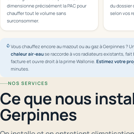
dimensionne précisément la PAC pour
du dossier 
chauffer tout le volume sans
selon vos 
surconsommer.
Vous chauffez encore au mazout ou au gaz à Gerpinnes ? 
chaleur air-eau
se raccorde à vos radiateurs existants, fait 
facture et ouvre droit à la prime Wallonie.
Estimez votre pro
minutes.
NOS SERVICES
Ce que nous insta
Gerpinnes
On installe et on entretient climatisati