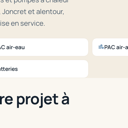
 Joncret et alentour,
ise en service.
C air-eau
PAC air-a
tteries
re projet à