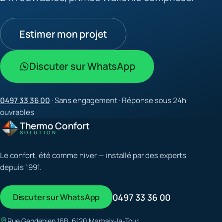
Estimer mon projet
Discuter sur WhatsApp
0497 33 36 00
· Sans engagement · Réponse sous 24h
ouvrables
Thermo Confort
SOLUTION
Le confort, été comme hiver — installé par des experts
depuis 1991.
Discuter sur WhatsApp
0497 33 36 00
Rue Gendebien 16B, 6120 Marbaix-la-Tour