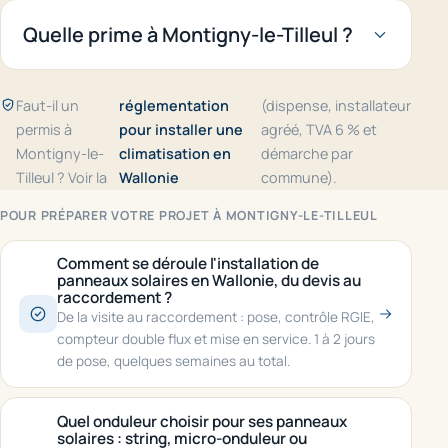
Quelle prime à Montigny-le-Tilleul ?
Faut-il un
réglementation
(dispense, installateur
permis à
pour installer une
agréé, TVA 6 % et
Montigny-le-
climatisation en
démarche par
Tilleul ? Voir la
Wallonie
commune).
POUR PRÉPARER VOTRE PROJET À MONTIGNY-LE-TILLEUL
Comment se déroule l'installation de
panneaux solaires en Wallonie, du devis au
raccordement ?
De la visite au raccordement : pose, contrôle RGIE,
compteur double flux et mise en service. 1 à 2 jours
de pose, quelques semaines au total.
Quel onduleur choisir pour ses panneaux
solaires : string, micro-onduleur ou