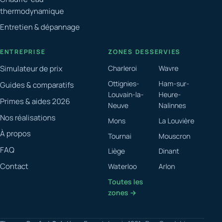
thermodynamique
Entretien & dépannage
ENTREPRISE
ZONES DESSERVIES
Simulateur de prix
Charleroi
Wavre
Ottignies-
Ham-sur-
Guides & comparatifs
Louvain-la-
Heure-
Primes & aides 2026
Neuve
Nalinnes
Nos réalisations
Mons
La Louvière
À propos
Tournai
Mouscron
FAQ
Liège
Dinant
Contact
Waterloo
Arlon
Toutes les
zones →