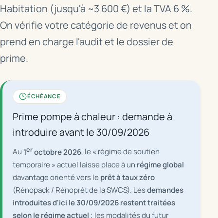
Habitation (jusqu'à ~3 600 €) et la TVA 6 %.
On vérifie votre catégorie de revenus et on
prend en charge l'audit et le dossier de
prime.
ÉCHÉANCE
Prime pompe à chaleur : demande à
introduire avant le 30/09/2026
er
Au
1
octobre 2026
, le « régime de soutien
temporaire » actuel laisse place à un
régime global
davantage orienté vers le
prêt à taux zéro
(Rénopack / Rénoprêt de la SWCS). Les
demandes
introduites d'ici le 30/09/2026 restent traitées
selon le régime actuel
; les modalités du futur