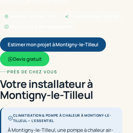
rentable, prime comprise.
Montigny-le-Tilleul · 6110
Primes Wallonie · TVA 6 %
Devis gratuit & sans engagement
Estimer mon projet à Montigny-le-Tilleul
Devis gratuit
PRÈS DE CHEZ VOUS
Votre installateur à
Montigny-le-Tilleul
CLIMATISATION & POMPE À CHALEUR À MONTIGNY-LE-
TILLEUL — L'ESSENTIEL
À Montigny-le-Tilleul, une pompe à chaleur air-