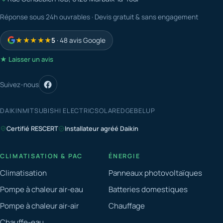
Réponse sous 24h ouvrables · Devis gratuit & sans engagement
★★★★★
5
· 48 avis Google
★ Laisser un avis
Suivez-nous
DAIKIN
MITSUBISHI ELECTRIC
SOLAREDGE
BELUP
Certifié RESCERT
Installateur agréé Daikin
CLIMATISATION & PAC
ÉNERGIE
Climatisation
Panneaux photovoltaïques
Pompe à chaleur air-eau
Batteries domestiques
Pompe à chaleur air-air
Chauffage
Chauffe-eau