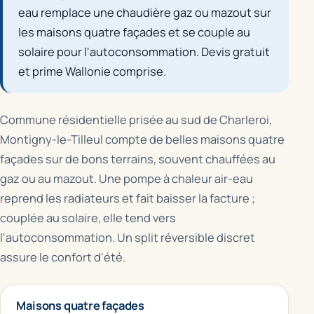
eau remplace une chaudière gaz ou mazout sur
les maisons quatre façades et se couple au
solaire pour l'autoconsommation. Devis gratuit
et prime Wallonie comprise.
Commune résidentielle prisée au sud de Charleroi,
Montigny-le-Tilleul compte de belles maisons quatre
façades sur de bons terrains, souvent chauffées au
gaz ou au mazout. Une pompe à chaleur air-eau
reprend les radiateurs et fait baisser la facture ;
couplée au solaire, elle tend vers
l'autoconsommation. Un split réversible discret
assure le confort d'été.
Maisons quatre façades