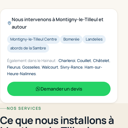
Nous intervenons à Montigny-le-Tilleul et
autour
Montigny-le-Tilleul Centre
Bomerée
Landelies
abords de la Sambre
Également dans le Hainaut :
Charleroi
,
Couillet
,
Châtelet
,
Fleurus
,
Gosselies
,
Walcourt
,
Sivry-Rance
,
Ham-sur-
Heure-Nalinnes
.
Demander un devis
NOS SERVICES
Ce que nous installons à